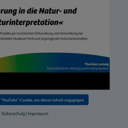
n "YouTube"-Cookie, um diesen Inhalt anzuzeigen
Datenschutz | Impressum