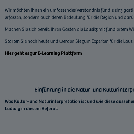
Wir möchten Ihnen ein umfassendes Verständnis für die einzigarti
erfassen, sondern auch deren Bedeutung für die Region und darüb
Machen Sie sich bereit, Ihren Gästen die Lausitz mit fundiertem W
Starten Sie noch heute und werden Sie zum Experten für die Laus
Hier geht es zur E-Learning Plattform
Einführung in die Natur- und Kulturinterp
Was Kultur- und Naturinterpretation ist und wie diese aussehe
Ludwig in diesem Referat.