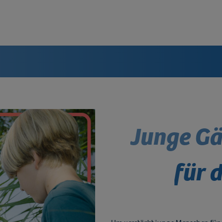
stagram, Pinterest und Google Ads
Junge Gä
für 