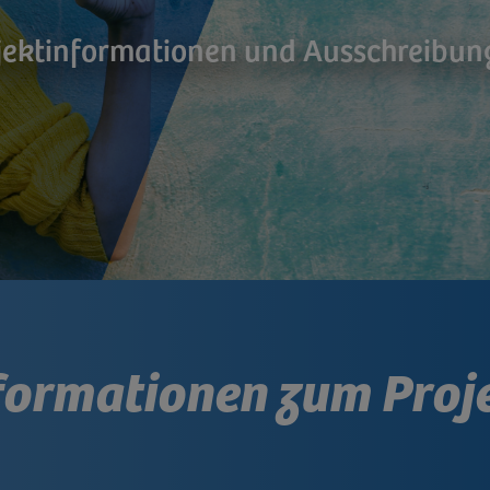
jektinformationen und Ausschreibun
formationen zum Proj