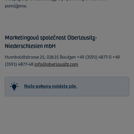
pomůžeme.
Marketingová společnost Oberlausitz-
Niederschlesien mbH
Humboldtstrasse 25, 02625 Bautzen +49 (3591) 4877-0 +49
(3591) 4877-48
info@oberlausitz.com
Naše pokyny najdete zde.